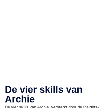
De vier skills van
Archie
De vier skills van Archie, versterkt door de Insights-