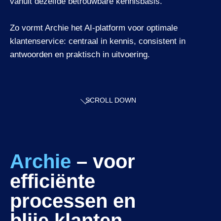
vanuit dezelfde betrouwbare kennisbasis.
Zo vormt Archie het AI-platform voor optimale
klantenservice: centraal in kennis, consistent in
antwoorden en praktisch in uitvoering.
Integraties
SCROLL DOWN
Archie
– voor
efficiënte
processen en
blije klanten