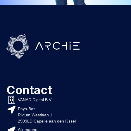
Contact
VANAD Digital B.V.
Pays-Bas
Rivium Westlaan 1
2909LD Capelle aan den IJssel
Allemagne