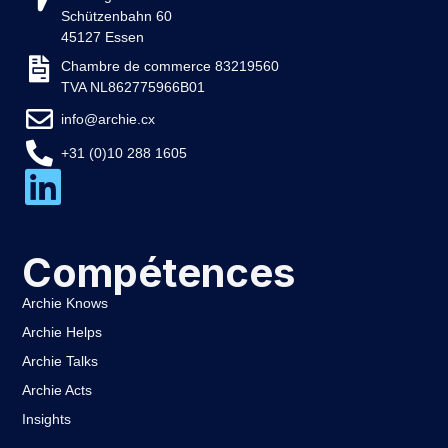
Schützenbahn 60
45127 Essen
Chambre de commerce 83219560
TVA NL862775966B01
info@archie.cx
+31 (0)10 288 1605
Compétences
Archie Knows
Archie Helps
Archie Talks
Archie Acts
Insights